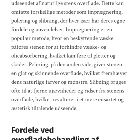
udseendet af naturlige stens overflade. Dette kan
omfatte forskellige metoder som imprægnering,
polering og slibning, der hver især har deres egne
fordele og anvendelser. Imprægnering er en
populær metode, hvor en beskyttende væske
påføres stenen for at forhindre væske- og
olieabsorbering, hvilket kan føre til pletter og
skader. Polering, på den anden side, giver stenen
en glat og skinnende overflade, hvilket fremhæver
dens naturlige farver og mønstre. Slibning bruges
ofte til at fjerne ujævnheder og ridser fra stenens
overflade, hvilket resulterer i et mere ensartet og
æstetisk tiltalende udseende.
Fordele ved
overfladebehandling af