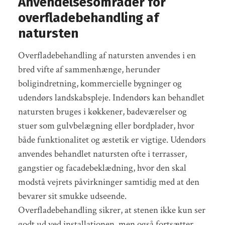
Anvendelsesområder for
overfladebehandling af
natursten
Overfladebehandling af natursten anvendes i en
bred vifte af sammenhænge, herunder
boligindretning, kommercielle bygninger og
udendørs landskabspleje. Indendørs kan behandlet
natursten bruges i køkkener, badeværelser og
stuer som gulvbelægning eller bordplader, hvor
både funktionalitet og æstetik er vigtige. Udendørs
anvendes behandlet natursten ofte i terrasser,
gangstier og facadebeklædning, hvor den skal
modstå vejrets påvirkninger samtidig med at den
bevarer sit smukke udseende.
Overfladebehandling sikrer, at stenen ikke kun ser
godt ud ved installationen, men også fortsætter