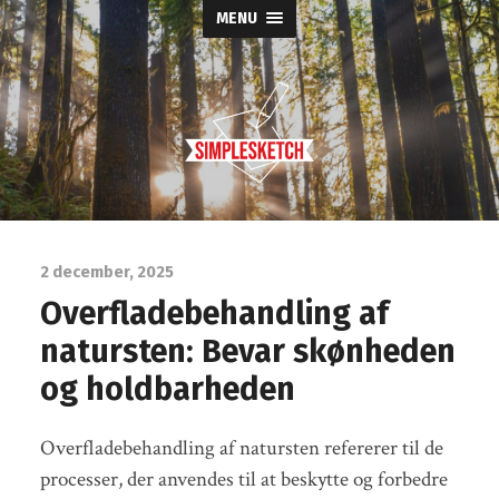
MENU
Simple
Sketch
2 december, 2025
Overfladebehandling af
natursten: Bevar skønheden
og holdbarheden
Overfladebehandling af natursten refererer til de
processer, der anvendes til at beskytte og forbedre