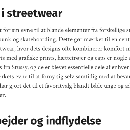
i streetwear
 for sin evne til at blande elementer fra forskellige 
unk og skateboarding. Dette gør mærket til en centra
etwear, hvor dets designs ofte kombinerer komfort 
ts med grafiske prints, hættetrøjer og caps er nogle 
fra Stussy, og de er blevet essentielle dele af enhver
kets evne til at forny sig selv samtidig med at beva
 har gjort det til et favoritvalg blandt både unge og æ
er.
ejder og indflydelse