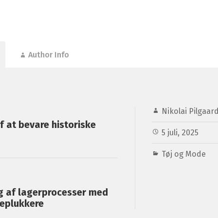
Author Info
Nikolai Pilgaar
f at bevare historiske
5 juli, 2025
Tøj og Mode
ng af lagerprocesser med
eplukkere