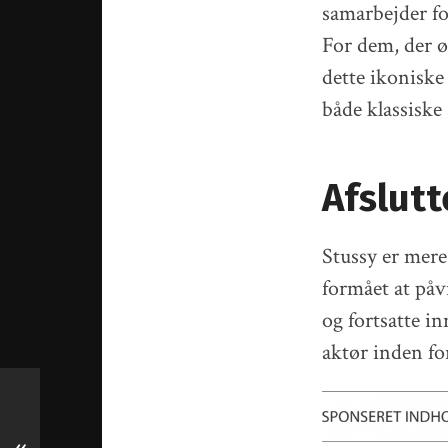
samarbejder fo
For dem, der ø
dette ikoniske
både klassiske 
Afslut
Stussy er mere
formået at påv
og fortsatte i
aktør inden fo