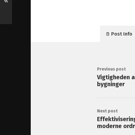
«
Post Info
Previous post
Vigtigheden a
bygninger
Next post
Effektiviseri
moderne ordr