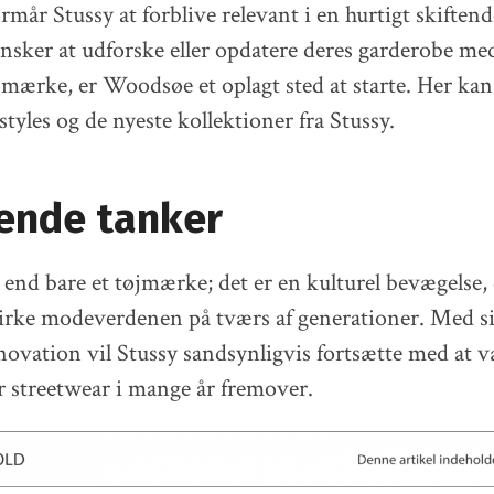
rmår Stussy at forblive relevant i en hurtigt skifte
nsker at udforske eller opdatere deres garderobe me
 mærke, er Woodsøe et oplagt sted at starte. Her ka
styles og de nyeste kollektioner fra Stussy.
tende tanker
 end bare et tøjmærke; det er en kulturel bevægelse,
irke modeverdenen på tværs af generationer. Med sin
nnovation vil Stussy sandsynligvis fortsætte med at v
r streetwear i mange år fremover.