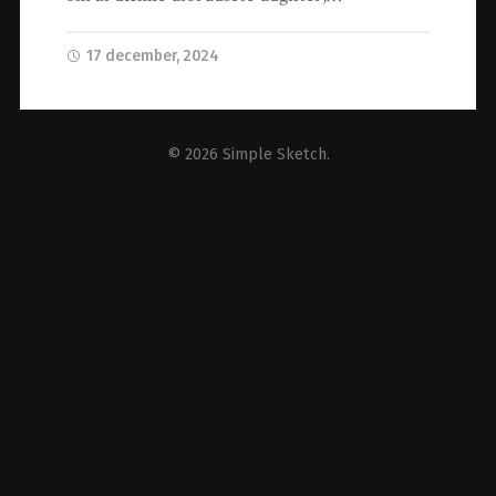
17 december, 2024
© 2026
Simple Sketch
.