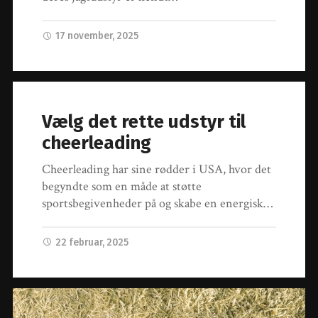
17 november, 2025
Vælg det rette udstyr til
cheerleading
Cheerleading har sine rødder i USA, hvor det
begyndte som en måde at støtte
sportsbegivenheder på og skabe en energisk…
22 februar, 2025