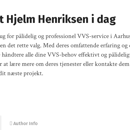
t Hjelm Henriksen i dag
ug for pålidelig og professionel VVS-service i Aarhu
n det rette valg. Med deres omfattende erfaring og d
e håndtere alle dine VVS-behov effektivt og pålidelig
 at lære mere om deres tjenester eller kontakte dem 
 dit næste projekt.
Author Info