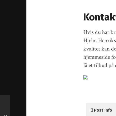
Kontak
Hvis du har br
Hjelm Henrikse
kvalitet kan d
hjemmeside for
få et tilbud på
Post Info