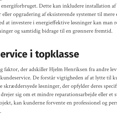
 energiforbruget. Dette kan inkludere installation a
eller opgradering af eksisterende systemer til mere 
Ved at investere i energieffektive løsninger kan man 
nger og samtidig bidrage til en grønnere fremtid.
rvice i topklasse
g faktor, der adskiller Hjelm Henriksen fra andre lev
 kundeservice. De forstår vigtigheden af at lytte til 
e skræddersyede løsninger, der opfylder deres specif
drejer sig om et mindre reparationsarbejde eller et s
rojekt, kan kunderne forvente en professionel og per
.