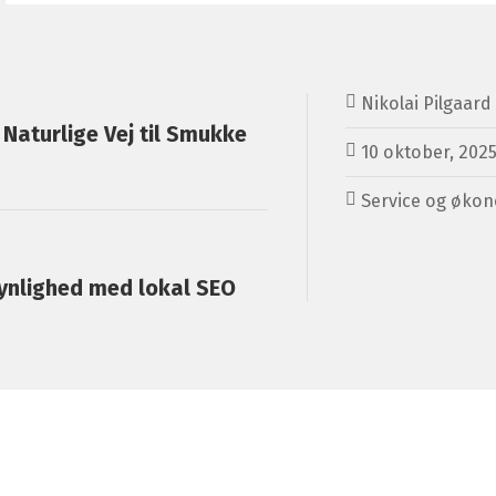
Nikolai Pilgaard
 Naturlige Vej til Smukke
10 oktober, 202
Service og øko
ynlighed med lokal SEO