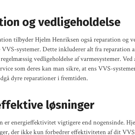
tion og vedligeholdelse
ation tilbyder Hjelm Henriksen også reparation og v
e VVS-systemer. Dette inkluderer alt fra reparation 
l regelmæssig vedligeholdelse af varmesystemer. Ved 
ervice som deres kan man sikre, at ens VVS-systeme
dgå dyre reparationer i fremtiden.
ffektive løsninger
n er energieffektivitet vigtigere end nogensinde. H
nger, der ikke kun forbedrer effektiviteten af dit V