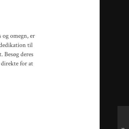
s og omegn, er
edikation til
t. Besøg deres
direkte for at