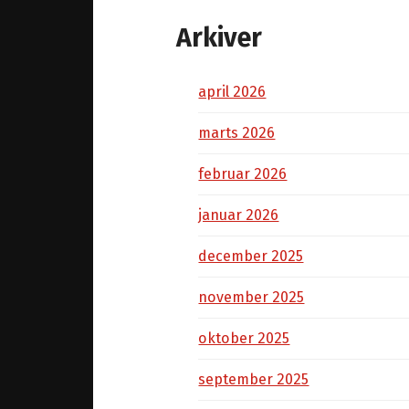
Arkiver
april 2026
marts 2026
februar 2026
januar 2026
december 2025
november 2025
oktober 2025
september 2025