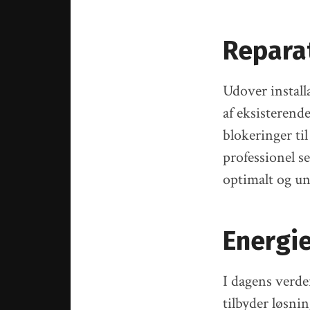
Repara
Udover install
af eksisterend
blokeringer ti
professionel s
optimalt og un
Energie
I dagens verde
tilbyder løsni