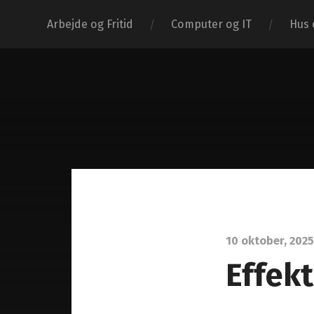
Arbejde og Fritid
Computer og IT
Hus 
10 oktober, 2025
Effekt