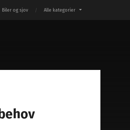
Biler og sjov
Alle kategorier
e behov