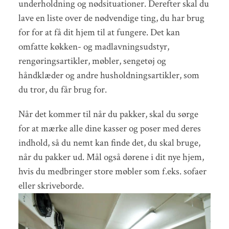
underholdning og nødsituationer. Derefter skal du
lave en liste over de nødvendige ting, du har brug
for for at få dit hjem til at fungere. Det kan
omfatte køkken- og madlavningsudstyr,
rengøringsartikler, møbler, sengetøj og
håndklæder og andre husholdningsartikler, som
du tror, du får brug for.
Når det kommer til når du pakker, skal du sørge
for at mærke alle dine kasser og poser med deres
indhold, så du nemt kan finde det, du skal bruge,
når du pakker ud. Mål også dørene i dit nye hjem,
hvis du medbringer store møbler som f.eks. sofaer
eller skriveborde.