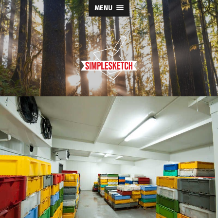
MENU
Simple
Sketch